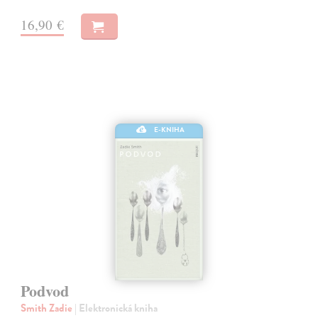
16,90 €
E-KNIHA
Podvod
Smith Zadie
| Elektronická kniha