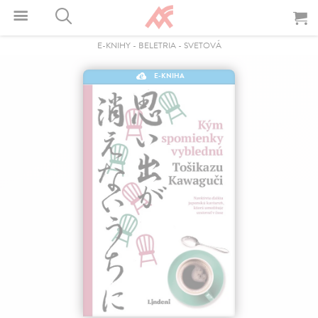
E-KNIHY
-
BELETRIA
-
SVETOVÁ
E-KNIHA