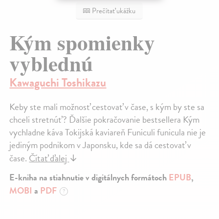
Prečítať ukážku
Kým spomienky
vyblednú
Kawaguchi Toshikazu
Keby ste mali možnosť cestovať v čase, s kým by ste sa
chceli stretnúť? Ďalšie pokračovanie bestsellera Kým
vychladne káva Tokijská kaviareň Funiculi funicula nie je
jediným podnikom v Japonsku, kde sa dá cestovať v
čase.
Čítať ďalej
↓
E-kniha na stiahnutie v digitálnych formátoch
EPUB
,
MOBI
a
PDF
?