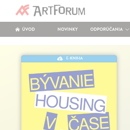
ÚVOD
NOVINKY
ODPORÚČANIA
E-KNIHA