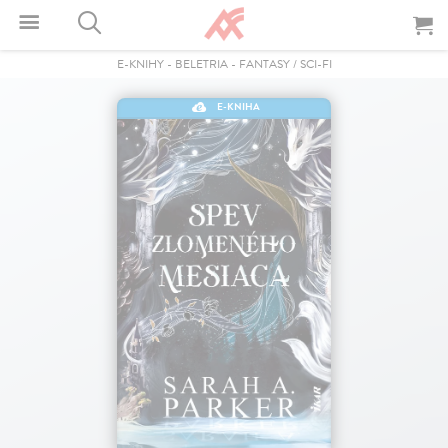
E-KNIHY
-
BELETRIA
-
FANTASY / SCI-FI
E-KNIHA