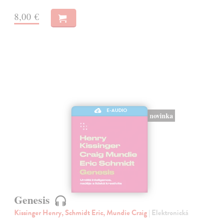
8,00 €
E-AUDIO
novinka
Genesis
Kissinger Henry, Schmidt Eric, Mundie Craig
| Elektronická