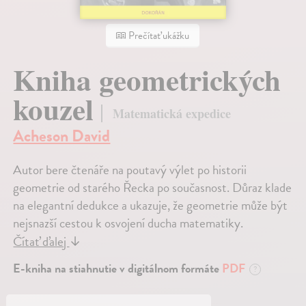
Prečítať ukážku
Kniha geometrických
kouzel
Matematická expedice
Acheson David
Autor bere čtenáře na poutavý výlet po historii
geometrie od starého Řecka po současnost. Důraz klade
na elegantní dedukce a ukazuje, že geometrie může být
nejsnazší cestou k osvojení ducha matematiky.
Čítať ďalej
↓
E-kniha na stiahnutie v digitálnom formáte
PDF
?