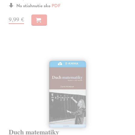
Na stiahnutie ako
PDF
9,99 €
E-KNIHA
Duch matematiky