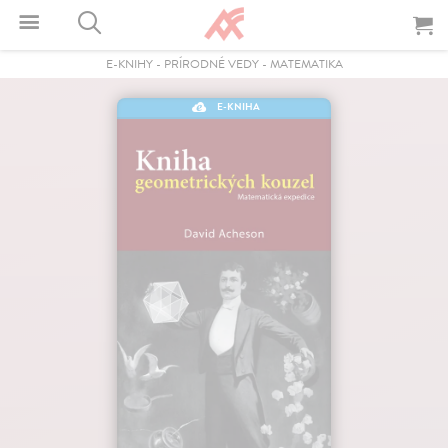
E-KNIHY
-
PRÍRODNÉ VEDY
-
MATEMATIKA
E-KNIHA