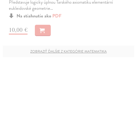
Představuje logicky úplnou Tarského axiomatiku elementární
eukleidovské geometrie…
Na stiahnutie ako
PDF
10,00 €
ZOBRAZIŤ ĎALŠIE Z KATEGÓRIE MATEMATIKA