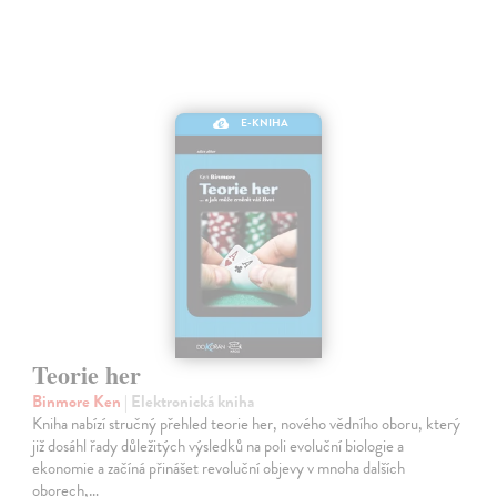
E-KNIHA
Teorie her
Binmore Ken
| Elektronická kniha
Kniha nabízí stručný přehled teorie her, nového vědního oboru, který
již dosáhl řady důležitých výsledků na poli evoluční biologie a
ekonomie a začíná přinášet revoluční objevy v mnoha dalších
oborech,…