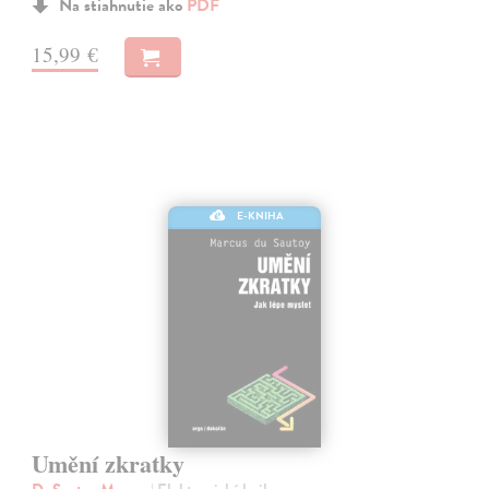
Na stiahnutie ako
PDF
15,99 €
E-KNIHA
Umění zkratky