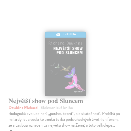
E-KNIHA
Největší show pod Sluncem
Dawkins Richard
| Elektronická kniha
Biologická evoluce není „pouhou teorií“, ale skutečností. Probíhá po
miliardy let a vedla ke vzniku tolika podivuhodných životních forem,
že si zaslouží označení za největší show na Zemi; a toto velkolepé…