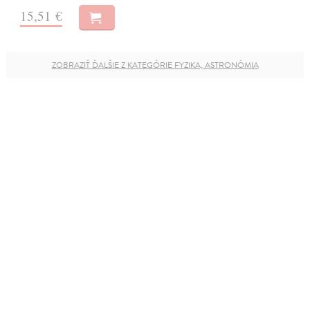
15,51 €
ZOBRAZIŤ ĎALŠIE Z KATEGÓRIE FYZIKA, ASTRONÓMIA