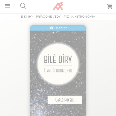
E-KNIHY
-
PRÍRODNÉ VEDY
-
FYZIKA, ASTRONÓMIA
E-KNIHA