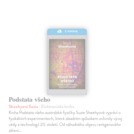
E-KNIHA
Podstata všeho
Sheehyová Suzie
| Elektronická kniha
Kniha Podstata všeho australské fyzičky Suzie Sheehyové vypráví o
fyzikálních experimentech, které zásadním způsobem ovlivnily vývoj
vědy a technologií 20. století. Od náhodného objevu rentgenového
záření…