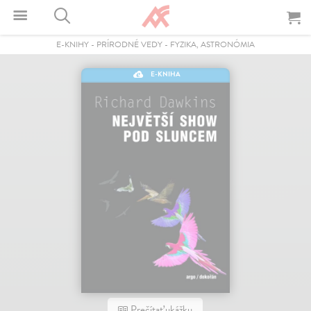
E-KNIHY
-
PRÍRODNÉ VEDY
-
FYZIKA, ASTRONÓMIA
E-KNIHA
Prečítať ukážku