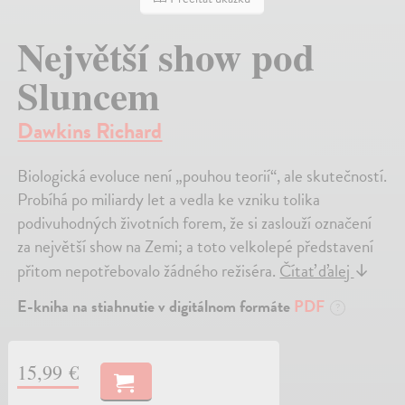
Největší show pod
Sluncem
Dawkins Richard
Biologická evoluce není „pouhou teorií“, ale skutečností.
Probíhá po miliardy let a vedla ke vzniku tolika
podivuhodných životních forem, že si zaslouží označení
za největší show na Zemi; a toto velkolepé představení
přitom nepotřebovalo žádného režiséra.
Čítať ďalej
↓
E-kniha na stiahnutie v digitálnom formáte
PDF
?
15,99 €