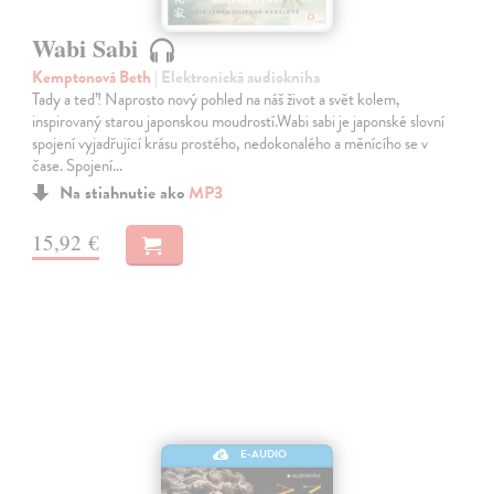
Wabi Sabi
Kemptonová Beth
| Elektronická audiokniha
Tady a teď! Naprosto nový pohled na náš život a svět kolem,
inspirovaný starou japonskou moudrostí.Wabi sabi je japonské slovní
spojení vyjadřující krásu prostého, nedokonalého a měnícího se v
čase. Spojení…
Na stiahnutie ako
MP3
15,92 €
E-AUDIO