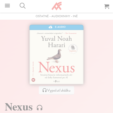
OSTATNÉ
-
AUDIOKNIHY
-
INÉ
E-AUDIO
Vypočuť ukážku
Nexus