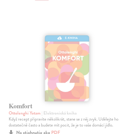
E-KNIHA
Komfort
Ottolenghi Yotam
| Elektronická kniha
Když recept připravíte několikrát, stane se z něj zvyk. Udělejte ho
dostatečně často a budete mít pocit, že je to vaše domácí jídlo.
Na stiahnutie ako
PDF