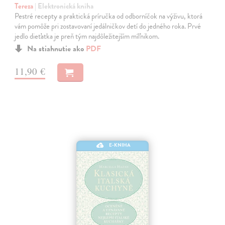
Tereza
| Elektronická kniha
Pestré recepty a praktická príručka od odborníčok na výživu, ktorá
vám pomôže pri zostavovaní jedálničkov detí do jedného roka. Prvé
jedlo dieťatka je preň tým najdôležitejším míľnikom.
Na stiahnutie ako
PDF
11,90 €
E-KNIHA