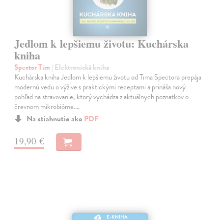
Jedlom k lepšiemu životu: Kuchárska
kniha
Spector Tim
| Elektronická kniha
Kuchárska kniha Jedlom k lepšiemu životu od Tima Spectora prepája
modernú vedu o výžive s praktickými receptami a prináša nový
pohľad na stravovanie, ktorý vychádza z aktuálnych poznatkov o
črevnom mikrobióme.…
Na stiahnutie ako
PDF
19,90 €
E-KNIHA