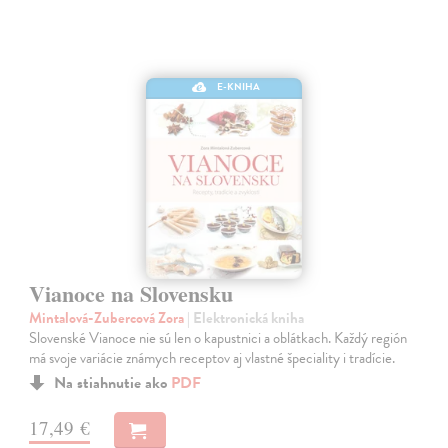
E-KNIHA
Vianoce na Slovensku
Mintalová-Zubercová Zora
| Elektronická kniha
Slovenské Vianoce nie sú len o kapustnici a oblátkach. Každý región
má svoje variácie známych receptov aj vlastné špeciality i tradície.
Na stiahnutie ako
PDF
17,49 €