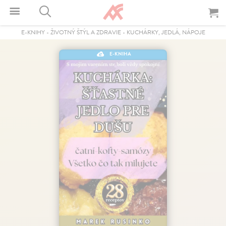
E-KNIHY
-
ŽIVOTNÝ ŠTÝL A ZDRAVIE
-
KUCHÁRKY, JEDLÁ, NÁPOJE
E-KNIHA