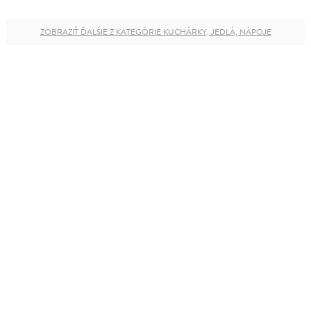
ZOBRAZIŤ ĎALŠIE Z KATEGÓRIE KUCHÁRKY, JEDLÁ, NÁPOJE