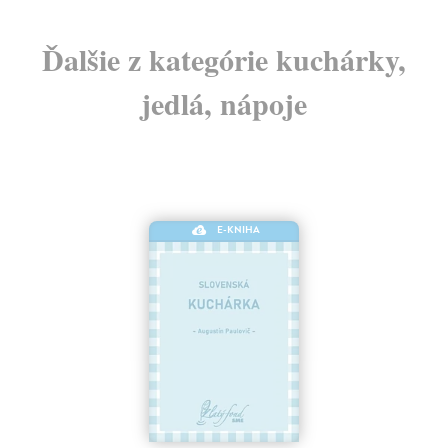
Ďalšie z kategórie kuchárky,
jedlá, nápoje
E-KNIHA