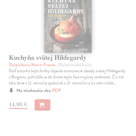
Kuchyňa svätej Hildegardy
Delpechová Marie-France
| Elektronická kniha
Keď autorka tejto knihy objavila stravovacie zásady svätej Hildegardy
z Bingenu, pohrúžila sa do života tejto fascinujúcej osobnosti. Čo má
táto žena z 12. storočia spoločné s 21. storočím a čo nám môže…
Na stiahnutie ako
PDF
14,90 €