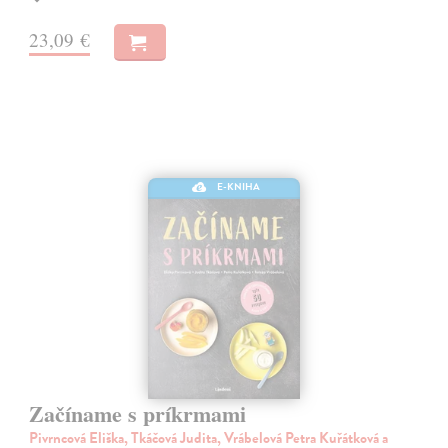
23,09 €
E-KNIHA
Začíname s príkrmami
Pivrncová Eliška, Tkáčová Judita, Vrábelová Petra Kuřátková a