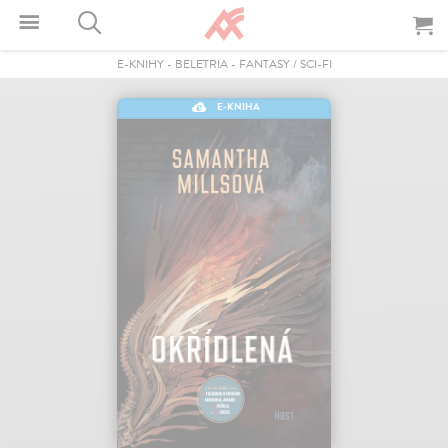
E-KNIHY
-
BELETRIA
-
FANTASY / SCI-FI
E-KNIHA