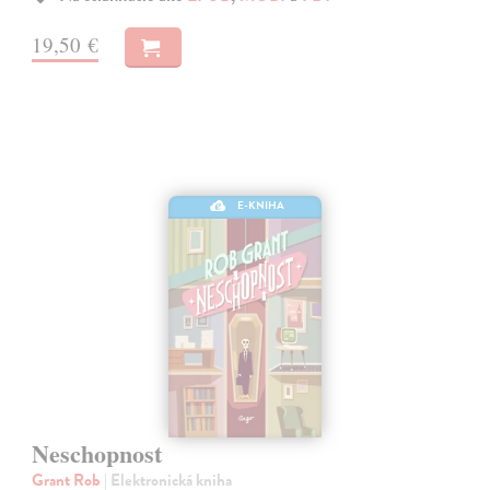
19,50 €
E-KNIHA
Neschopnost
Grant Rob
| Elektronická kniha