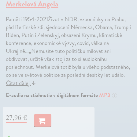
Merkelová Angela
Paměti 1954-2021Život v NDR, vzpomínky na Prahu,
pád Berlínské zdi, sjednocení Německa, Obama, Trump i
Biden, Putin i Zelenskyj, obsazení Krymu, klimatické
konference, ekonomické výzvy, covid, válka na
Ukrajině…„Nemusíte tuto političku milovat ani
obdivovat, určitě však stojí za to si audioknihu
poslechnout. Merkelová totiž byla u všeho podstatného,
co se ve světové politice za poslední desítky let událo.
Čítať ďalej
↓
E-audio na stiahnutie v digitálnom formáte
MP3
?
27,96 €