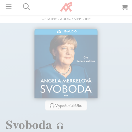
OSTATNÉ
-
AUDIOKNIHY
-
INÉ
E-AUDIO
Vypočuť ukážku
Svoboda