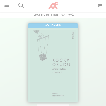
E-KNIHY
-
BELETRIA
-
SVETOVÁ
E-KNIHA