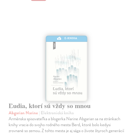
E-KNIHA
Ľudia, ktorí sú vždy so mnou
Abgarian Narine
| Elektronická kniha
Arménska spisovateľka a blogerka Narine Abgarian sa na stránkach
knihy vracia do svojho rodného mesta Berd, ktoré bolo kedysi
zrovnané so zemou. Z tohto mesta je aj sága o živote štyroch generácií