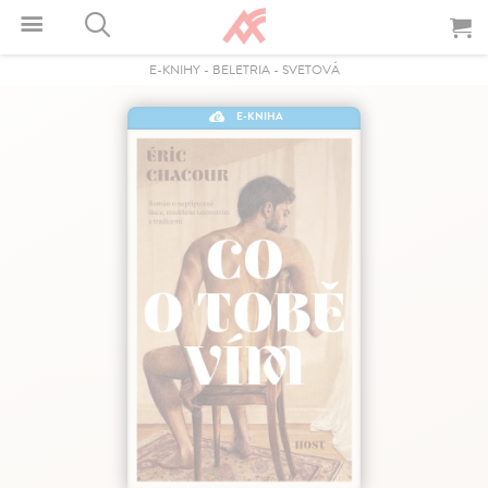
E-KNIHY
-
BELETRIA
-
SVETOVÁ
E-KNIHA