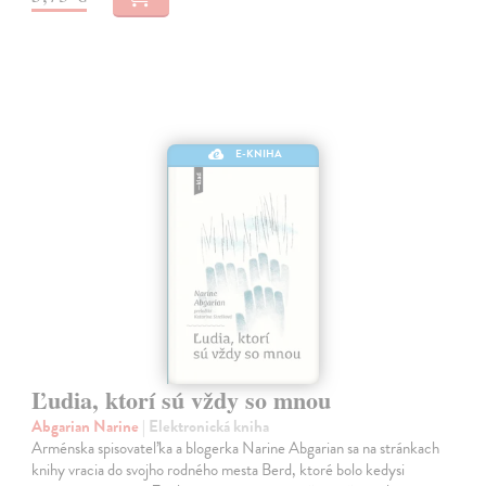
E-KNIHA
Ľudia, ktorí sú vždy so mnou
Abgarian Narine
| Elektronická kniha
Arménska spisovateľka a blogerka Narine Abgarian sa na stránkach
knihy vracia do svojho rodného mesta Berd, ktoré bolo kedysi