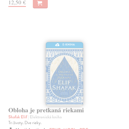
12,50 €
E-KNIHA
Obloha je pretkaná riekami
Shafak Elif
| Elektronická kniha
Tri životy. Dve rieky.