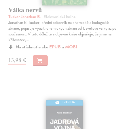
Válka nervů
Tucker Jonathan B.
| Elektronická kniha
Jonathan B. Tucker, přední odborník na chemické a biologické
zbraně, popisuje využití chemických zbraní od 1. světové války až po
současnost. V této důležité a objevné knize objasňuje, že jsme na
křižovatce,…
Na stiahnutie ako
EPUB
a
MOBI
13,98 €
E-KNIHA