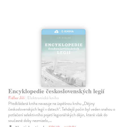
E-KNIHA
Encyklopedie československých legií
Fidler Jiří
| Elektronická kniha
Předkládaná kniha navazuje na úspěšnou knihu „Dějiny
československých legií v datech“. Tehdejší počin byl veden snahou o
potlačení selektivního pojetí legionářských dějin, které však do
současné doby nezmizelo,…