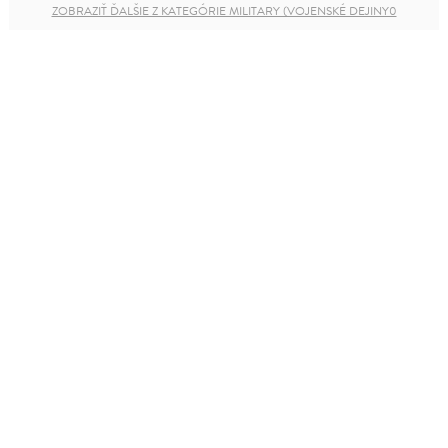
ZOBRAZIŤ ĎALŠIE Z KATEGÓRIE MILITARY (VOJENSKÉ DEJINY0