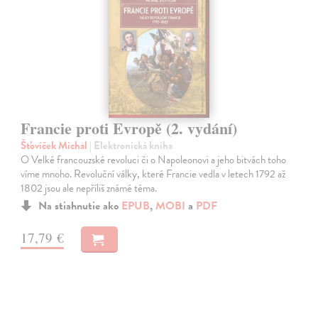
Francie proti Evropě (2. vydání)
Šťovíček Michal
| Elektronická kniha
O Velké francouzské revoluci či o Napoleonovi a jeho bitvách toho
víme mnoho. Revoluční války, které Francie vedla v letech 1792 až
1802 jsou ale nepříliš známé téma.
Na stiahnutie ako
EPUB
,
MOBI
a
PDF
17,79 €