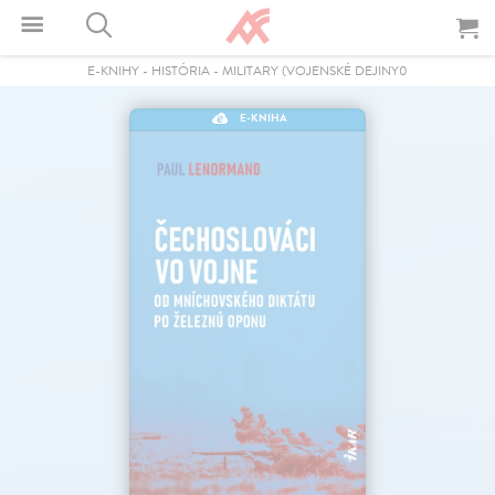
E-KNIHY
-
HISTÓRIA
-
MILITARY (VOJENSKÉ DEJINY0
E-KNIHA