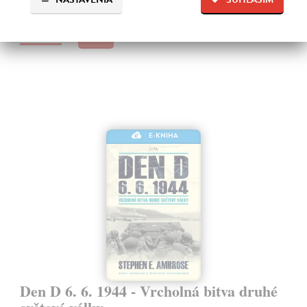
Na stiahnutie ako
PDF
28,40 €
E-KNIHA
Den D 6. 6. 1944 - Vrcholná bitva druhé