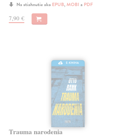
Na stiahnutie ako
EPUB
,
MOBI
a
PDF
7,90 €
E-KNIHA
Trauma narodenia