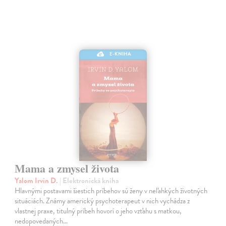
E-KNIHA
Mama a zmysel života
Yalom Irvin D.
| Elektronická kniha
Hlavnými postavami šiestich príbehov sú ženy v neľahkých životných
situáciách. Známy americký psychoterapeut v nich vychádza z
vlastnej praxe, titulný príbeh hovorí o jeho vzťahu s matkou,
nedopovedaných…