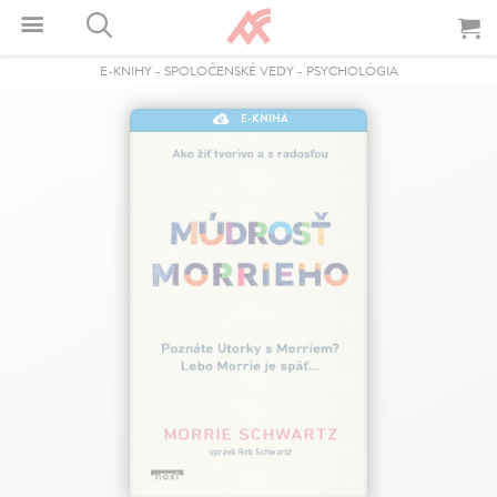
E-KNIHY
-
SPOLOČENSKÉ VEDY
-
PSYCHOLÓGIA
E-KNIHA