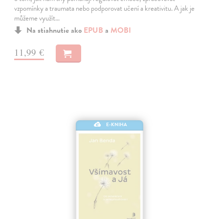
vzpomínky a traumata nebo podporovat učení a kreativitu. A jak je
můžeme využít…
Na stiahnutie ako
EPUB
a
MOBI
11,99 €
E-KNIHA