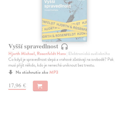
Vyšší spravedlnost
Hjorth Michael, Rosenfeldt Hans
| Elektronická audiokniha
Co když je spravedlnost slepá a vrahové zůstávají na svobodě? Pak
musí přijít někdo, kdo je nenechá uniknout bez trestu.
Na stiahnutie ako
MP3
17,96 €