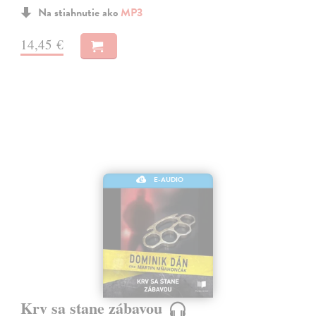
Na stiahnutie ako
MP3
14,45 €
E-AUDIO
Krv sa stane zábavou