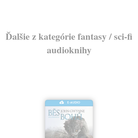
Ďalšie z kategórie fantasy / sci-fi
audioknihy
E-AUDIO