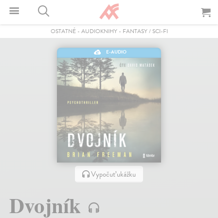
OSTATNÉ
-
AUDIOKNIHY
-
FANTASY / SCI-FI
E-AUDIO
Vypočuť ukážku
Dvojník