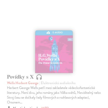
E-AUDIO
Povídky s X
Wells Herbert George
| Elektronická audiokniha
Herbert George Wells patří mezi zakladatele vědeckofantastické
literatury. Není divu, jeho romány jako Válka světů, Neviditelný nebo
Stroj času se dočkaly řady filmových a rozhlasových adaptací,
Orsonem…