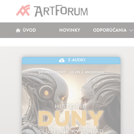
ÚVOD
NOVINKY
ODPORÚČANIA
E-AUDIO