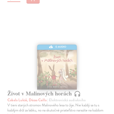
E-AUDIO
Život v Malinových horách
Cabala Lukáš, Dózsa Csilla
| Elektronická audiokniha
V tieni starých stromov Malinového lesa to žije. Nie každý sa tu s
každým drží za labku, no na skutočné priateľstvo narazíte na každom