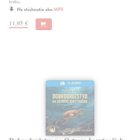
kroku.
Na stiahnutie ako
MP3
11,95 €
E-AUDIO