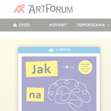
ÚVOD
NOVINKY
ODPORÚČANIA
E-KNIHA