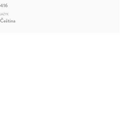
416
JAZYK
Čeština