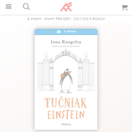
E-KNIHY
-
KNIHY PRE DETI
-
OD 7 DO 9 ROKOV
E-KNIHA