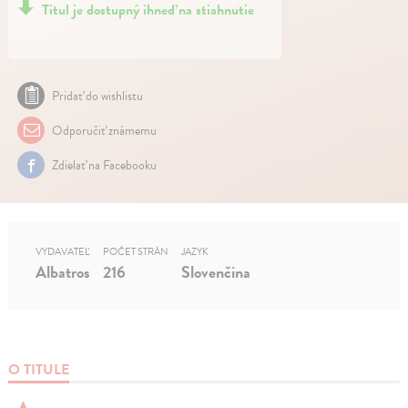
Titul je dostupný ihneď na stiahnutie
Pridať do wishlistu
Odporučiť známemu
Zdielať na Facebooku
VYDAVATEĽ
POČET STRÁN
JAZYK
Albatros
216
Slovenčina
O TITULE