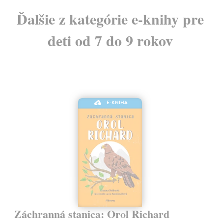
Ďalšie z kategórie e-knihy pre
deti od 7 do 9 rokov
E-KNIHA
Záchranná stanica: Orol Richard