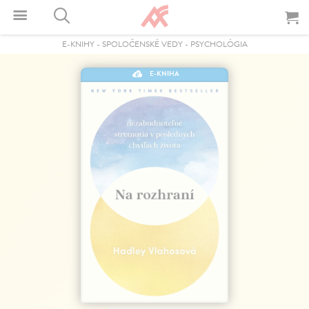
E-KNIHY
-
SPOLOČENSKÉ VEDY
-
PSYCHOLÓGIA
E-KNIHA