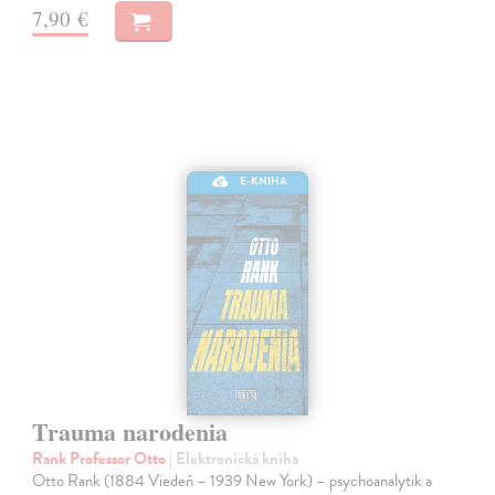
7,90 €
E-KNIHA
Trauma narodenia
Rank Professor Otto
| Elektronická kniha
Otto Rank (1884 Viedeň – 1939 New York) – psychoanalytik a