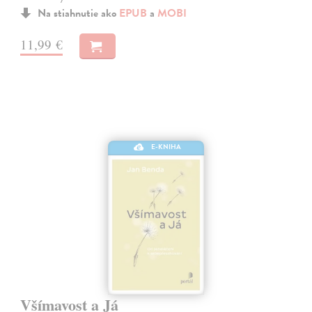
Na stiahnutie ako
EPUB
a
MOBI
11,99 €
E-KNIHA
Všímavost a Já