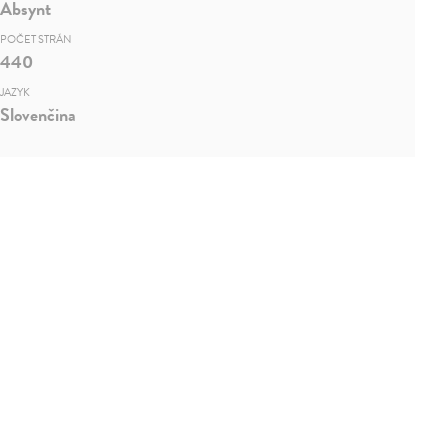
Absynt
POČET STRÁN
440
JAZYK
Slovenčina