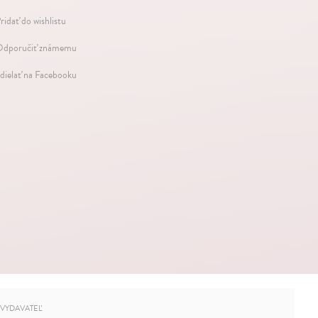
ridať do wishlistu
dporučiť známemu
dielať na Facebooku
VYDAVATEĽ