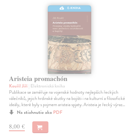
E-KNIHA
Aristeia promachón
Kouřil Jiří
| Elektronická kniha
Publikace se zaměřuje na vojenské hodnoty nejlepších řeckých
válečníků, jejich hrdinské skutky na bojišti i na kulturní a filosofické
ideály, které byly s pojmem aristeia spjaty. Aristeia je řecký výraz…
Na stiahnutie ako
PDF
8,00 €