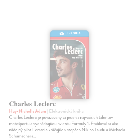
E-KNIHA
Charles Leclerc
Hay-Nicholls Adam
| Elektronická kniha
Charles Leclerc je považovaný za jeden z najväčších talentov
motošportu a vychádzajúcu hviezdu Formuly 1. Etabloval sa ako
nádejný pilot Ferrari a kráčajúc v stopách Nikiho Laudu a Michaela
Schumachera…