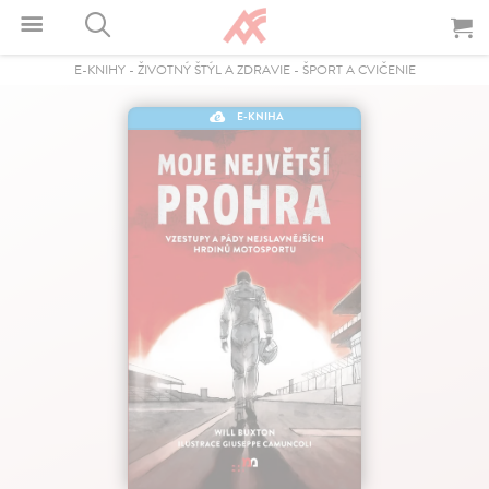
E-KNIHY
-
ŽIVOTNÝ ŠTÝL A ZDRAVIE
-
ŠPORT A CVIČENIE
E-KNIHA