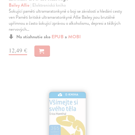
Bailey Allie
| Elektronická kniha
Šokující paměti ultramaratonkyně o boji se závislostí a hledání cesty
ven Paměti britské ultramaratonkyně Allie Bailey jsou brutálně
upřímnou a často šokující zprávou o alkoholismu, depresi a těžkých
nervových…
Na stiahnutie ako
EPUB
a
MOBI
12,49 €
E-KNIHA