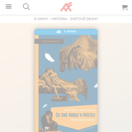
E-KNIHY
-
HISTÓRIA
-
SVETOVÉ DEJINY
E-KNIHA