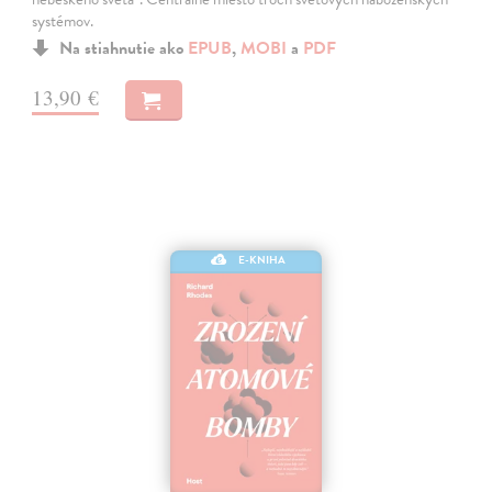
systémov.
Na stiahnutie ako
EPUB
,
MOBI
a
PDF
13,90 €
E-KNIHA