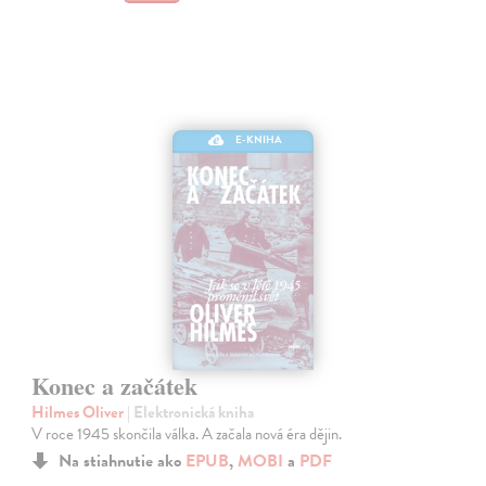
E-KNIHA
Konec a začátek
Hilmes Oliver
| Elektronická kniha
V roce 1945 skončila válka. A začala nová éra dějin.
Na stiahnutie ako
EPUB
,
MOBI
a
PDF