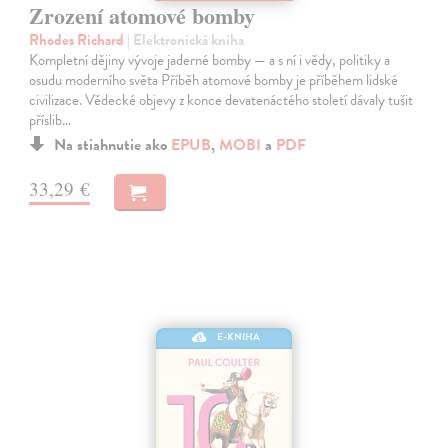
Zrození atomové bomby
Rhodes Richard
| Elektronická kniha
Kompletní dějiny vývoje jaderné bomby — a s ní i vědy, politiky a
osudu moderního světa Příběh atomové bomby je příběhem lidské
civilizace. Vědecké objevy z konce devatenáctého století dávaly tušit
příslib…
Na stiahnutie ako
EPUB
,
MOBI
a
PDF
33,29 €
E-KNIHA