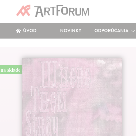
ÚVOD
NOVINKY
ODPORÚČANIA
na sklade