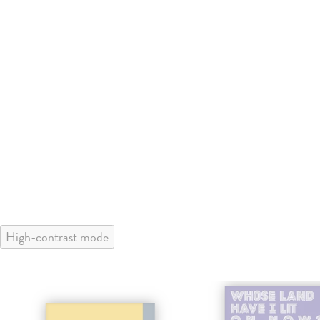
High-contrast mode