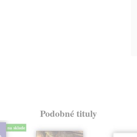
Podobné tituly
na sklade