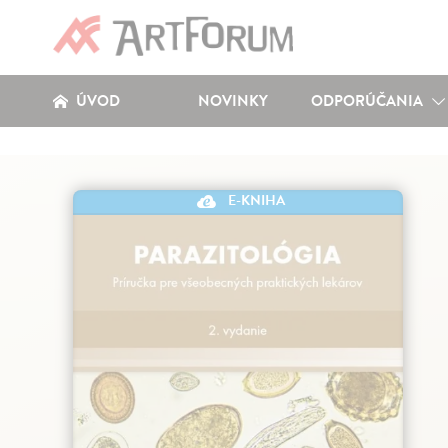
ÚVOD
NOVINKY
ODPORÚČANIA
E-KNIHA