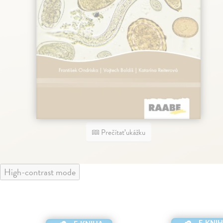
Prečítať ukážku
High-contrast mode