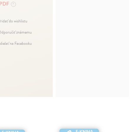
PDF
?
ridať do wishlistu
dporučiť známemu
dielať na Facebooku