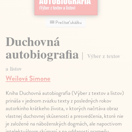
Prečítať ukážku
Duchovná
autobiografia
Výber z textov
a listov
Weilová Simone
Kniha Duchovná autobiografia (Výber z textov a listov)
prináša v jednom zväzku texty z posledných rokov
autorkinho krátkeho života, v ktorých načrtáva obraz
vlastnej duchovnej skúsenosti a presvedčenia, ktoré nie
je založené na náboženských dogmách, ale napoctivom
intelektuálnom skúmaní a na oddanosti prameňu,