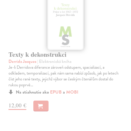
Texty k dekonstrukci
Derrida Jacques
| Elektronická kniha
Je-li Derridova diferance zároveň odstupem, spacializací, a
odkladem, temporalizací, pak nám sama nabízí způsob, jak po letech
číst jeho rané texty, jejichž výbor se českým čtenářům dostal do
rukou poprvé…
Na stiahnutie ako
EPUB
a
MOBI
12,00 €