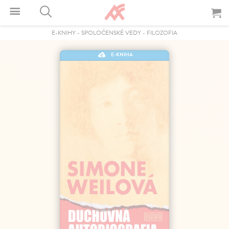
E-KNIHY
-
SPOLOČENSKÉ VEDY
-
FILOZOFIA
E-KNIHA