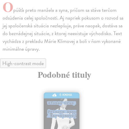
O
púšťa preto manžela a syna, pričom sa stáva terčom
odsúdenia celej spoločnosti. Aj napriek pokusom o rozvod sa
jej spoločenská situácia nezlepšuje, práve naopak, dostáva sa
do beznádejnej situácie, z ktorej neexistuje východisko. Text
vychádza z prekladu Márie Klimovej a boli v ňom vykonané
minimálne úpravy.
High-contrast mode
Podobné tituly
E-KNIHA