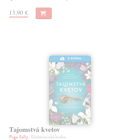
13,90 €
E-KNIHA
Tajomstvá kvetov
Page Sally
| Elektronická kniha