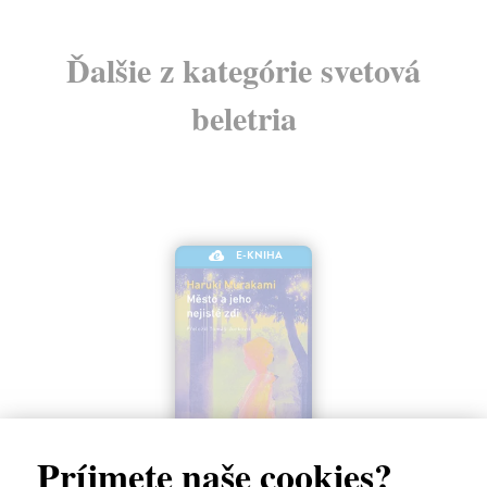
Ďalšie z kategórie svetová
beletria
E-KNIHA
Príjmete naše cookies?