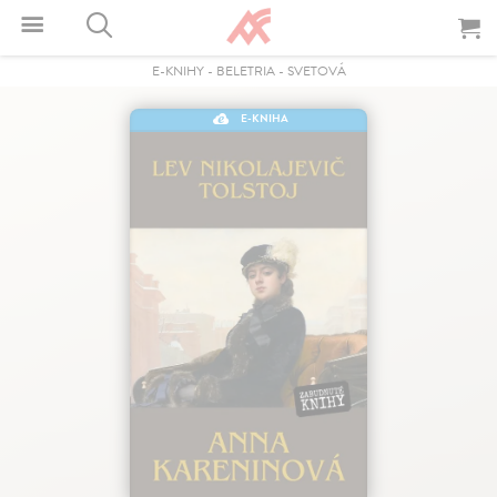
E-KNIHY
-
BELETRIA
-
SVETOVÁ
E-KNIHA