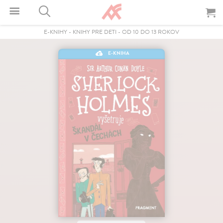
E-KNIHY
-
KNIHY PRE DETI
-
OD 10 DO 13 ROKOV
E-KNIHA