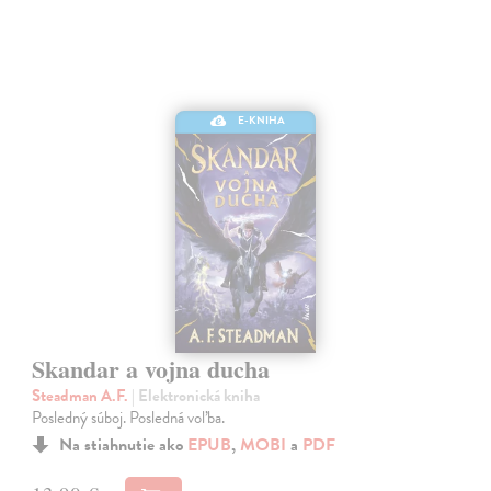
E-KNIHA
Skandar a vojna ducha
Steadman A.F.
| Elektronická kniha
Posledný súboj. Posledná voľba.
Na stiahnutie ako
EPUB
,
MOBI
a
PDF