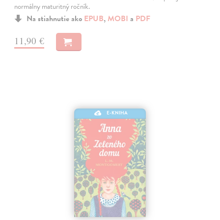
normálny maturitný ročník.
Na stiahnutie ako
EPUB
,
MOBI
a
PDF
11,90 €
E-KNIHA