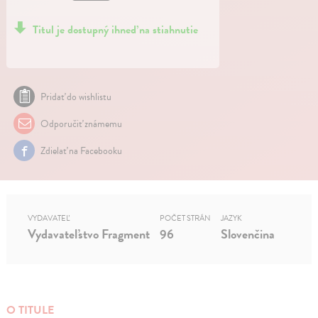
Titul je dostupný ihneď na stiahnutie
Pridať do wishlistu
Odporučiť známemu
Zdielať na Facebooku
VYDAVATEĽ
POČET STRÁN
JAZYK
Vydavateľstvo Fragment
96
Slovenčina
O TITULE