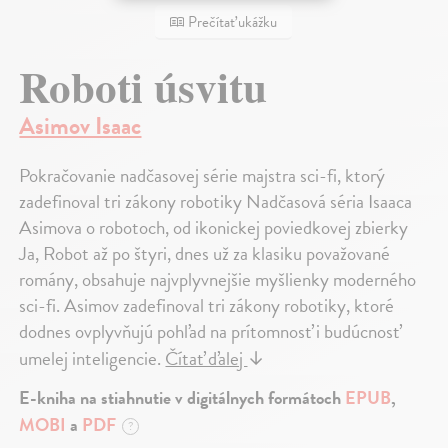
Prečítať ukážku
Roboti úsvitu
Asimov Isaac
Pokračovanie nadčasovej série majstra sci-fi, ktorý
zadefinoval tri zákony robotiky Nadčasová séria Isaaca
Asimova o robotoch, od ikonickej poviedkovej zbierky
Ja, Robot až po štyri, dnes už za klasiku považované
romány, obsahuje najvplyvnejšie myšlienky moderného
sci-fi. Asimov zadefinoval tri zákony robotiky, ktoré
dodnes ovplyvňujú pohľad na prítomnosť i budúcnosť
umelej inteligencie.
Čítať ďalej
↓
E-kniha na stiahnutie v digitálnych formátoch
EPUB
,
MOBI
a
PDF
?