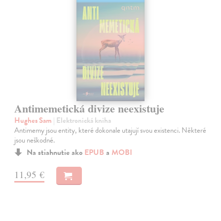
Antimemetická divize neexistuje
Hughes Sam
| Elektronická kniha
Antimemy jsou entity, které dokonale utajují svou existenci. Některé
jsou neškodné.
Na stiahnutie ako
EPUB
a
MOBI
11,95 €