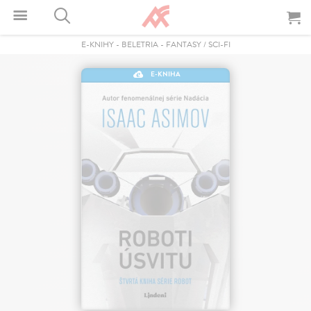
E-KNIHY
-
BELETRIA
-
FANTASY / SCI-FI
E-KNIHA