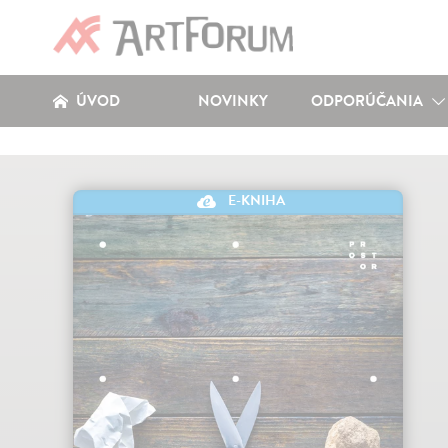
ÚVOD
NOVINKY
ODPORÚČANIA
E-KNIHA