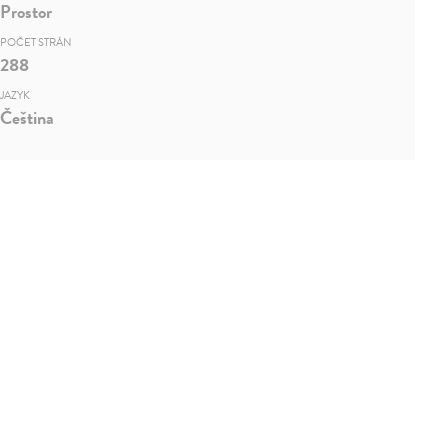
Prostor
POČET STRÁN
288
JAZYK
Čeština