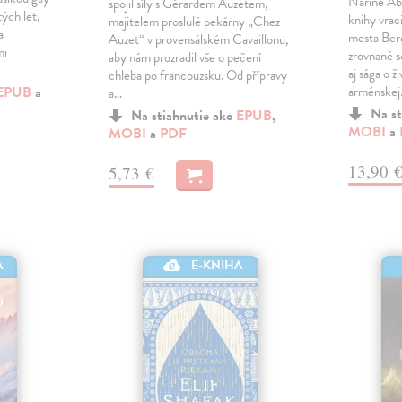
Narine Abg
spojil síly s Gérardem Auzetem,
tých let,
knihy vrac
majitelem proslulé pekárny „Chez
a
mesta Berd
Auzet“ v provensálském Cavaillonu,
mi
zrovnané s
aby nám prozradil vše o pečení
aj sága o ž
chleba po francouzsku. Od přípravy
EPUB
a
arménske
a…
Na st
Na stiahnutie ako
EPUB
,
MOBI
a
MOBI
a
PDF
13,90 
5,73 €
A
E-KNIHA