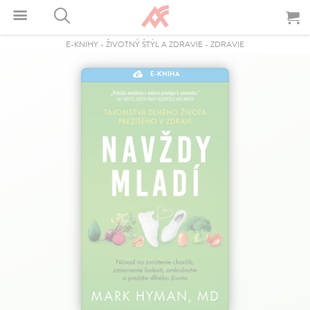
E-KNIHY
-
ŽIVOTNÝ ŠTÝL A ZDRAVIE
-
ZDRAVIE
E-KNIHA