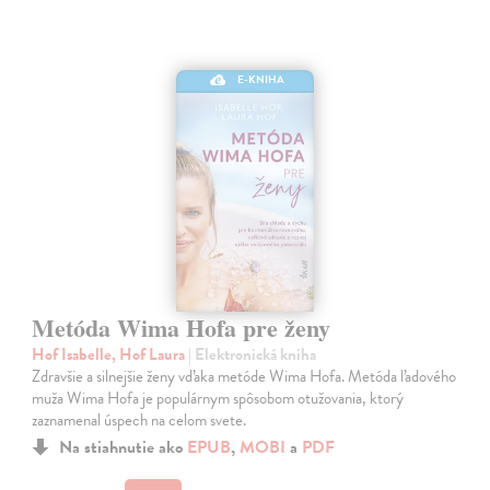
E-KNIHA
Metóda Wima Hofa pre ženy
Hof Isabelle, Hof Laura
| Elektronická kniha
Zdravšie a silnejšie ženy vďaka metóde Wima Hofa. Metóda ľadového
muža Wima Hofa je populárnym spôsobom otužovania, ktorý
zaznamenal úspech na celom svete.
Na stiahnutie ako
EPUB
,
MOBI
a
PDF