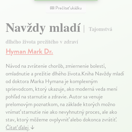
Prečítať ukážku
Navždy mladí
Tajomstvá
dlhého života prežitého v zdraví
Hyman Mark Dr.
Návod na zvrátenie chorôb, zmiernenie bolestí,
omladnutie a prežitie dlhého života.Kniha Navždy mladí
od doktora Marka Hymana je komplexným
sprievodcom, ktorý ukazuje, ako moderná veda mení
pohľad na starnutie a zdravie. Autor sa venuje
prelomovým poznatkom, na základe ktorých možno
vnímať starnutie nie ako nevyhnutný proces, ale ako
stav, ktorý môžeme ovplyvniť alebo dokonca zvrátiť.
Čítať ďalej
↓