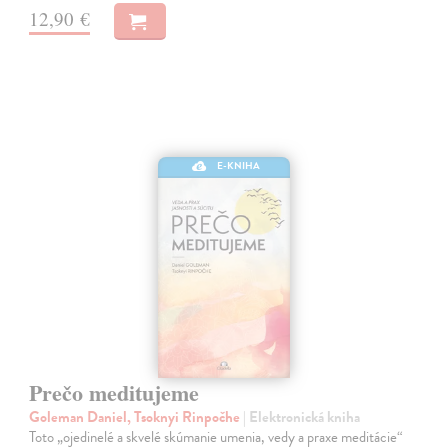
12,90 €
E-KNIHA
Prečo meditujeme
Goleman Daniel, Tsoknyi Rinpočhe
| Elektronická kniha
Toto „ojedinelé a skvelé skúmanie umenia, vedy a praxe meditácie“