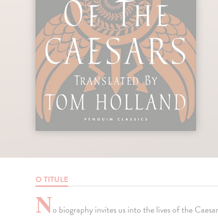
O TITULE
N
o biography invites us into the lives of the Caesa