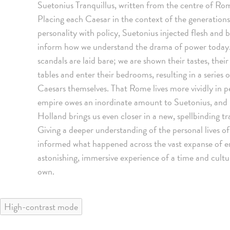
Suetonius Tranquillus, written from the centre of Ro
Placing each Caesar in the context of the generation
personality with policy, Suetonius injected flesh and b
inform how we understand the drama of power today. Th
scandals are laid bare; we are shown their tastes, their 
tables and enter their bedrooms, resulting in a series 
Caesars themselves. That Rome lives more vividly in p
empire owes an inordinate amount to Suetonius, and
Holland brings us even closer in a new, spellbinding tr
Giving a deeper understanding of the personal lives o
informed what happened across the vast expanse of em
astonishing, immersive experience of a time and cultur
own.
High-contrast mode