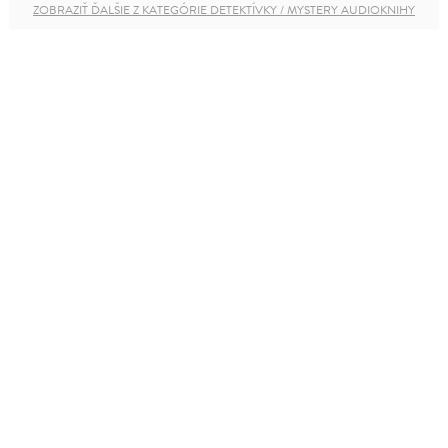
ZOBRAZIŤ ĎALŠIE Z KATEGÓRIE DETEKTÍVKY / MYSTERY AUDIOKNIHY