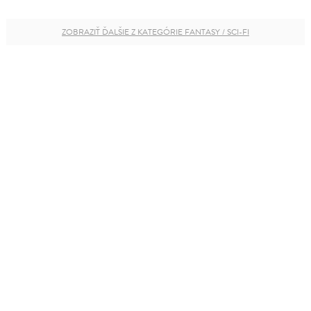
ZOBRAZIŤ ĎALŠIE Z KATEGÓRIE FANTASY / SCI-FI