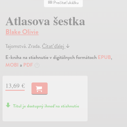
Prečítať ukážku
Atlasova šestka
Blake Olivie
Tajomstvá. Zrada.
Čítať ďalej
↓
E-kniha na stiahnutie v digitálnych formátoch
EPUB
,
MOBI
a
PDF
?
13,69 €
Titul je dostupný ihneď na stiahnutie