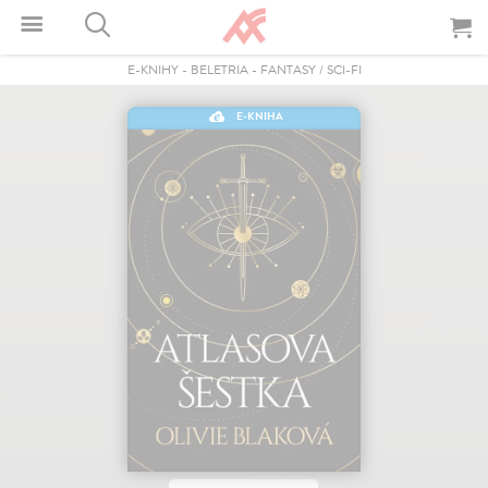
E-KNIHY
-
BELETRIA
-
FANTASY / SCI-FI
E-KNIHA