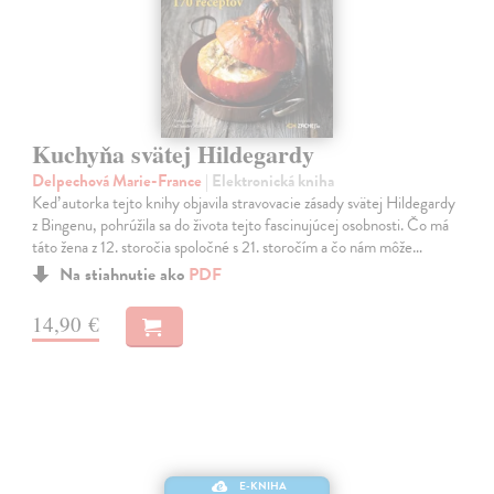
Kuchyňa svätej Hildegardy
Delpechová Marie-France
| Elektronická kniha
Keď autorka tejto knihy objavila stravovacie zásady svätej Hildegardy
z Bingenu, pohrúžila sa do života tejto fascinujúcej osobnosti. Čo má
táto žena z 12. storočia spoločné s 21. storočím a čo nám môže…
Na stiahnutie ako
PDF
14,90 €
E-KNIHA