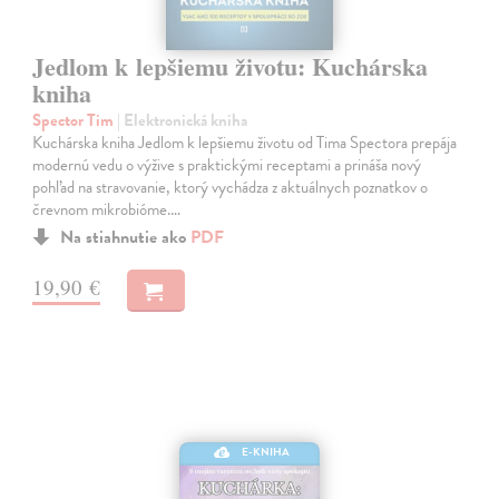
Jedlom k lepšiemu životu: Kuchárska
kniha
Spector Tim
| Elektronická kniha
Kuchárska kniha Jedlom k lepšiemu životu od Tima Spectora prepája
modernú vedu o výžive s praktickými receptami a prináša nový
pohľad na stravovanie, ktorý vychádza z aktuálnych poznatkov o
črevnom mikrobióme.…
Na stiahnutie ako
PDF
19,90 €
E-KNIHA