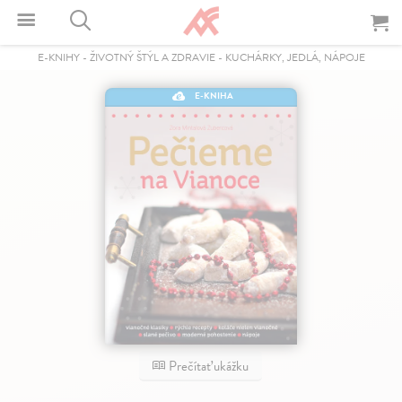
E-KNIHY
-
ŽIVOTNÝ ŠTÝL A ZDRAVIE
-
KUCHÁRKY, JEDLÁ, NÁPOJE
E-KNIHA
Prečítať ukážku