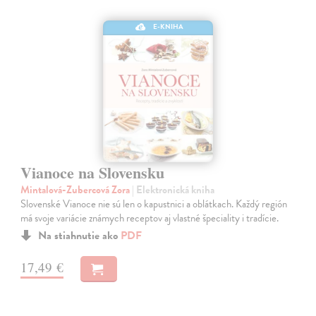
E-KNIHA
Vianoce na Slovensku
Mintalová-Zubercová Zora
| Elektronická kniha
Slovenské Vianoce nie sú len o kapustnici a oblátkach. Každý región
má svoje variácie známych receptov aj vlastné špeciality i tradície.
Na stiahnutie ako
PDF
17,49 €