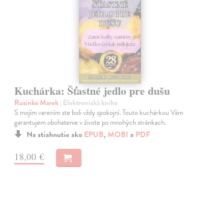
Kuchárka: Šťastné jedlo pre dušu
Rusinko Marek
| Elektronická kniha
S mojím varením ste boli vždy spokojní. Touto kuchárkou Vám
garantujem obohatenie v živote po mnohých stránkach.
Na stiahnutie ako
EPUB
,
MOBI
a
PDF
18,00 €