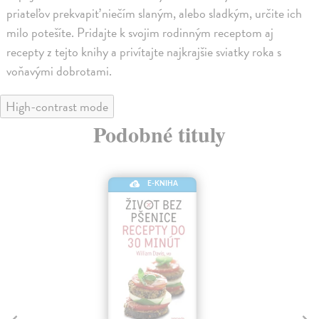
priateľov prekvapiť niečím slaným, alebo sladkým, určite ich
milo potešíte. Pridajte k svojim rodinným receptom aj
recepty z tejto knihy a privítajte najkrajšie sviatky roka s
voňavými dobrotami.
High-contrast mode
Podobné tituly
E-KNIHA