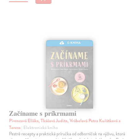
E-KNIHA
Začíname s príkrmami
Pivrncová Eliška, Tkáčová Judita, Vrábelová Petra Kuřátková a
Tereza
| Elektronická kniha
Pestré recepty a praktická príručka od odborníčok na výživu, ktorá