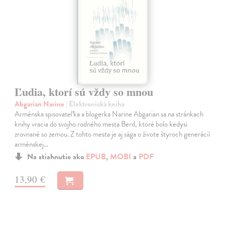
Ľudia, ktorí sú vždy so mnou
Abgarian Narine
| Elektronická kniha
Arménska spisovateľka a blogerka Narine Abgarian sa na stránkach
knihy vracia do svojho rodného mesta Berd, ktoré bolo kedysi
zrovnané so zemou. Z tohto mesta je aj sága o živote štyroch generácií
arménskej…
Na stiahnutie ako
EPUB
,
MOBI
a
PDF
13,90 €