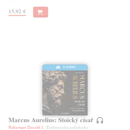
15,92 €
E-AUDIO
Marcus Aurelius: Stoický císař
Robertson Donald J.
| Elektronická audiokniha