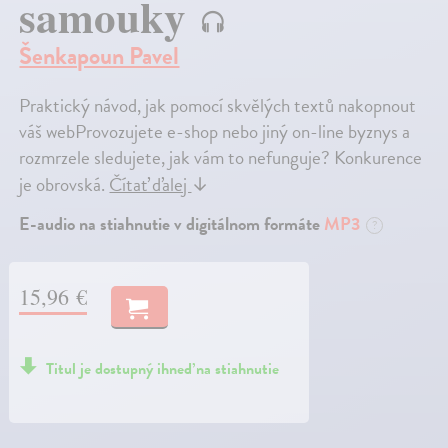
samouky
Šenkapoun Pavel
Praktický návod, jak pomocí skvělých textů nakopnout
váš webProvozujete e-shop nebo jiný on-line byznys a
rozmrzele sledujete, jak vám to nefunguje? Konkurence
je obrovská.
Čítať ďalej
↓
E-audio na stiahnutie v digitálnom formáte
MP3
?
15,96 €
Titul je dostupný ihneď na stiahnutie