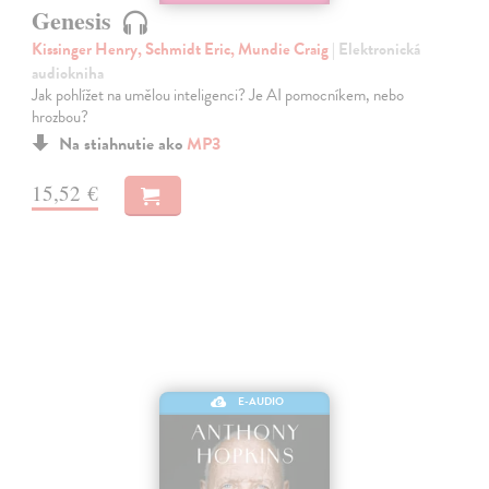
Genesis
Kissinger Henry, Schmidt Eric, Mundie Craig
| Elektronická
audiokniha
Jak pohlížet na umělou inteligenci? Je AI pomocníkem, nebo
hrozbou?
Na stiahnutie ako
MP3
15,52 €
E-AUDIO