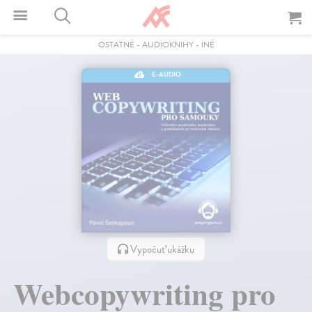
OSTATNÉ
-
AUDIOKNIHY
-
INÉ
E-AUDIO
Vypočuť ukážku
Webcopywriting pro