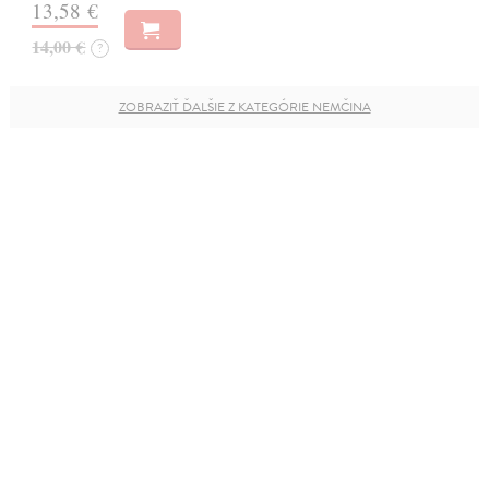
13,58 €
14,00 €
?
ZOBRAZIŤ ĎALŠIE Z KATEGÓRIE NEMČINA