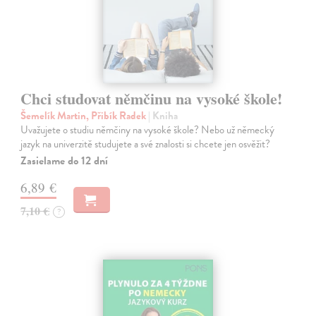
Chci studovat němčinu na vysoké škole!
Šemelík Martin, Přibík Radek
| Kniha
Uvažujete o studiu němčiny na vysoké škole? Nebo už německý
jazyk na univerzitě studujete a své znalosti si chcete jen osvěžit?
Zasielame do 12 dní
6,89 €
7,10 €
?