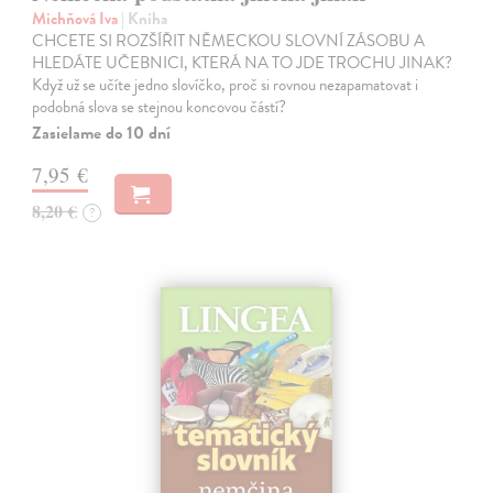
Michňová Iva
| Kniha
CHCETE SI ROZŠÍŘIT NĚMECKOU SLOVNÍ ZÁSOBU A
HLEDÁTE UČEBNICI, KTERÁ NA TO JDE TROCHU JINAK?
Když už se učíte jedno slovíčko, proč si rovnou nezapamatovat i
podobná slova se stejnou koncovou částí?
Zasielame do 10 dní
7,95 €
8,20 €
?