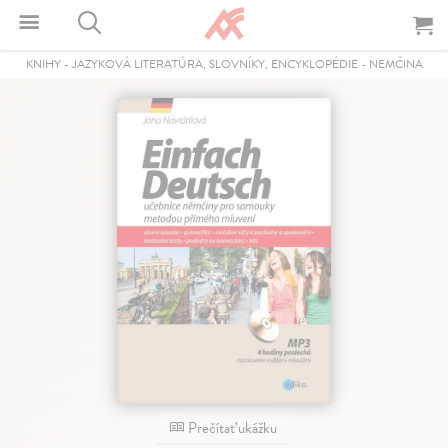
KNIHY
-
JAZYKOVÁ LITERATÚRA, SLOVNÍKY, ENCYKLOPÉDIE
-
NEMČINA
Prečítať ukážku