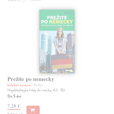
Prežite po nemecky
kolektív autorov
| Kniha
Najdôležitejšie frázy do vrecka, A2 - B2.
Do 5 dní
7,28 €