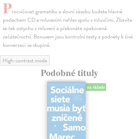
P
rocvičovat gramatiku a slovní zásobu budete hlavně
poslechem CD a mluvením nahlas spolu s mluvčími. Zbavíte
se tak ostychu z mluvení a překonáte opakované
začátečnictví. Bonusem jsou kontrolní testy a podněty k živé
konverzaci ve skupině.
High-contrast mode
Podobné tituly
na sklade