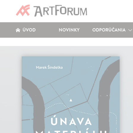
ÚVOD
NOVINKY
ODPORÚČANIA