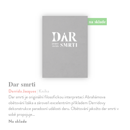
na sklade
Dar smrti
Derrida Jacques
| Kniha
Dar smrti je originální filosofickou interpretací Abrahámova
obětování Izáka a zároveň excelentním příkladem Derridovy
dekonstrukce paradoxní události daru. Obětování jakožto dar smrti v
sobě propojuje…
Na sklade