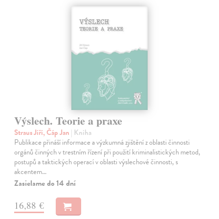
Výslech. Teorie a praxe
Straus Jiří, Čáp Jan
| Kniha
Publikace přináší informace a výzkumná zjištění z oblasti činnosti
orgánů činných v trestním řízení při použití kriminalistických metod,
postupů a taktických operací v oblasti výslechové činnosti, s
akcentem…
Zasielame do 14 dní
16,88 €