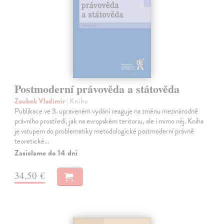
Postmoderní právověda a státověda
Zoubek Vladimír
| Kniha
Publikace ve 3. upraveném vydání reaguje na změnu mezinárodně
právního prostředí, jak na evropském teritoriu, ale i mimo něj. Kniha
je vstupem do problematiky metodologické postmoderní právně
teoretické…
Zasielame do 14 dní
34,50 €