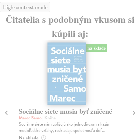
High-contrast mode
Čitatelia s podobným vkusom si
kúpili aj:
na sklade
Sociálne siete musia byť zničené
S
K
Marec Samo
| Kniha
Sociálne siete nám ubližujú ako jednotlivcom a kazia
Mik
medziľudské vzťahy, rozkladajú spoločnosť a def...
Mon
o k
Na sklade
?