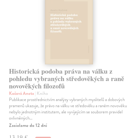
Historická podoba práva na válku z
pohledu vybraných středověkých a raně
novověkých filozofů
Kočová Aneta
| Kniha
Publikace prostřednictvím analýzy vybraných myslitelů a dobových
pramenů ukazuje, že právo na válku ve středověku a raném novověku
nebylo jednotným institutem, ale vyvíjejícím se souborem pravidel
ovlivněných…
Zasielame do 12 dní
13,19 €