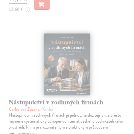
13,60 €
?
Nástupnictví v rodinných firmách
Carbolová Zuzana
| Kniha
Nástupnictví v rodinných firmách je jedno z nejsložitějších, a přesto
nejméně systematicky uchopených témat českého podnikatelského
prostředí. Kniha je srozumitelným a praktickým průvodcem
mezigeneračním…