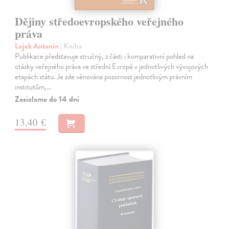
Dějiny středoevropského veřejného
práva
Lojek Antonín
| Kniha
Publikace představuje stručný, z části i komparativní pohled na
otázky veřejného práva ve střední Evropě v jednotlivých vývojových
etapách státu. Je zde věnována pozornost jednotlivým právním
institutům,…
Zasielame do 14 dní
13,40 €