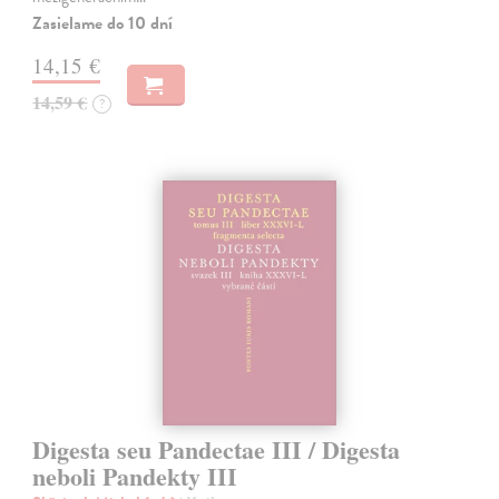
Zasielame do 10 dní
14,15 €
14,59 €
?
Digesta seu Pandectae III / Digesta
neboli Pandekty III