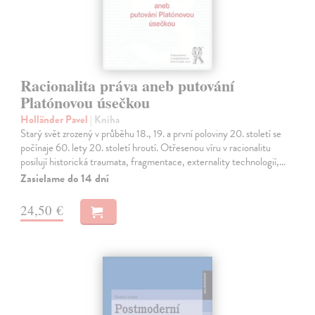
Racionalita práva aneb putování
Platónovou úsečkou
Holländer Pavel
| Kniha
Starý svět zrozený v průběhu 18., 19. a první poloviny 20. století se
počínaje 60. lety 20. století hroutí. Otřesenou víru v racionalitu
posilují historická traumata, fragmentace, externality technologií,…
Zasielame do 14 dní
24,50 €