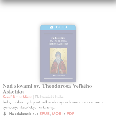
E-KNIHA
Nad slovami sv. Theodorosa Veľkého
Asketika
Keruľ-Kmec Miron
| Elektronická kniha
Jedným z dôležitých prostriedkov obnovy duchovného života v našich
východných katolíckych cirkvách j...
Na stiahnutie ako
EPUB
,
MOBI
a
PDF