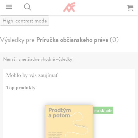
High-contrast mode
Výsledky pre
Príručka občianskeho práva
(0)
Nenašli sme žiadne vhodné výsledky
Mohlo by vás zaujímať
Top produkty
na sklade