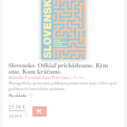
Slovensko. Odkiaľ prichádzame. Kým
sme. Kam kráčame.
Mikloško František, Zajac Peter (eds.)
| Kniha
Monograficky spracovaná publikácia prináša súbor esejí o kľúčových
problémoch historického utvárania...
Na sklade
?
23,16 €
?
24,90 €