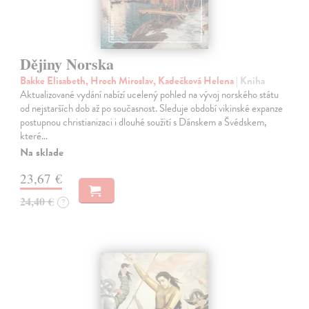
Dějiny Norska
Bakke Elisabeth, Hroch Miroslav, Kadečková Helena
| Kniha
Aktualizované vydání nabízí ucelený pohled na vývoj norského státu
od nejstarších dob až po současnost. Sleduje období vikinské expanze
postupnou christianizaci i dlouhé soužití s Dánskem a Švédskem,
které…
Na sklade
23,67 €
24,40 €
?