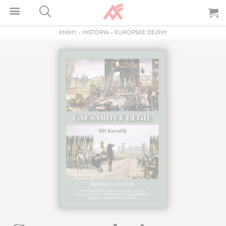
KNIHY
-
HISTÓRIA
-
EURÓPSKE DEJINY