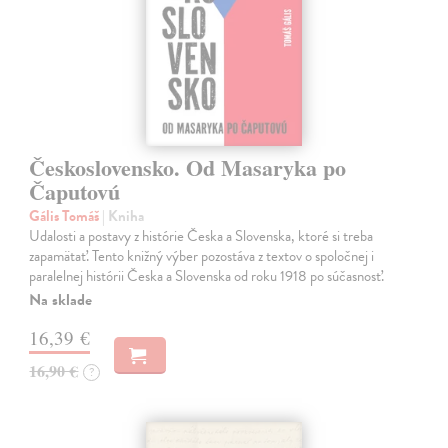
Československo. Od Masaryka po
Čaputovú
Gális Tomáš
| Kniha
Udalosti a postavy z histórie Česka a Slovenska, ktoré si treba
zapamätať. Tento knižný výber pozostáva z textov o spoločnej i
paralelnej histórii Česka a Slovenska od roku 1918 po súčasnosť.
Na sklade
16,39 €
16,90 €
?