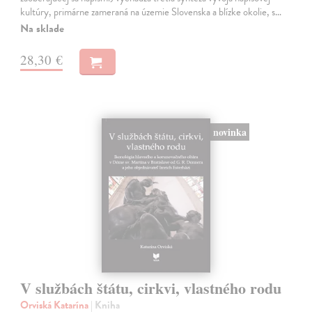
kultúry, primárne zameraná na územie Slovenska a blízke okolie, s…
Na sklade
28,30 €
novinka
V službách štátu, cirkvi, vlastného rodu
Orviská Katarína
| Kniha