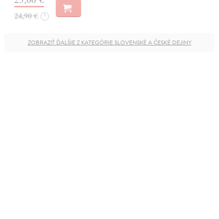
24,90 €
?
ZOBRAZIŤ ĎALŠIE Z KATEGÓRIE SLOVENSKÉ A ČESKÉ DEJINY