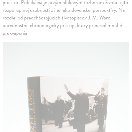
priestor. Publikácia je prvým hĺbkovým rozborom života tejto
rozporuplnej osobnosti z inej ako slovenskej perspektívy. Na
rozdiel od predchádzajúcich životopiscov J. M. Ward
uprednostnil chronologický prístup, ktorý priniesol mnohé
prekvapenia.