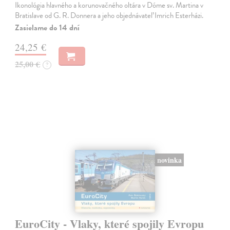
Ikonológia hlavného a korunovačného oltára v Dóme sv. Martina v
Bratislave od G. R. Donnera a jeho objednávateľ Imrich Esterházi.
Zasielame do 14 dní
24,25 €
25,00 €
?
novinka
EuroCity - Vlaky, které spojily Evropu