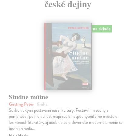
české dejiny
na sklade
Studne mútne
Getting Peter
| Kniha
Sú ikonickými postavami našej kultúry. Postavili im sochy a
pomenovali po nich ulice, majú svoje nespochybniteľné miesto v
lexikónoch literatúry aj učebniciach, slovenské moderné umenie sa
bez nich nedá…
Na sklade