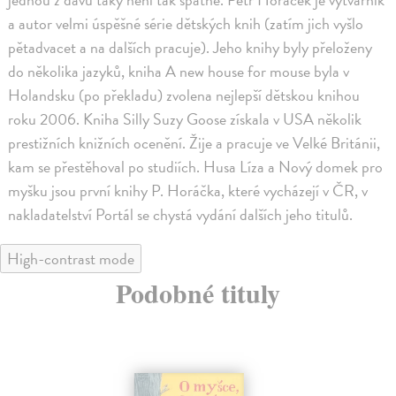
a autor velmi úspěšné série dětských knih (zatím jich vyšlo
pětadvacet a na dalších pracuje). Jeho knihy byly přeloženy
do několika jazyků, kniha A new house for mouse byla v
Holandsku (po překladu) zvolena nejlepší dětskou knihou
roku 2006. Kniha Silly Suzy Goose získala v USA několik
prestižních knižních ocenění. Žije a pracuje ve Velké Británii,
kam se přestěhoval po studiích. Husa Líza a Nový domek pro
myšku jsou první knihy P. Horáčka, které vycházejí v ČR, v
nakladatelství Portál se chystá vydání dalších jeho titulů.
High-contrast mode
Podobné tituly