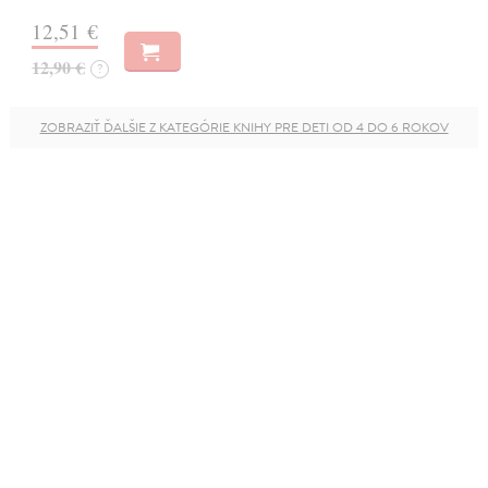
12,51 €
12,90 €
?
ZOBRAZIŤ ĎALŠIE Z KATEGÓRIE KNIHY PRE DETI OD 4 DO 6 ROKOV