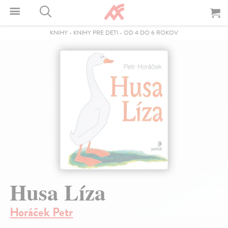
KNIHY
-
KNIHY PRE DETI
-
OD 4 DO 6 ROKOV
Husa Líza
Horáček Petr