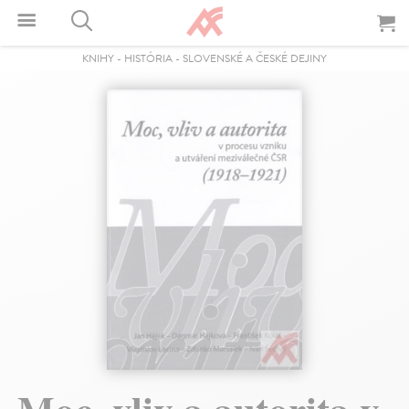
KNIHY
-
HISTÓRIA
-
SLOVENSKÉ A ČESKÉ DEJINY