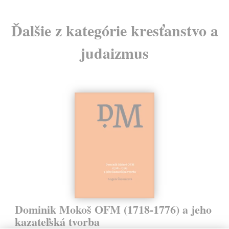
Ďalšie z kategórie kresťanstvo a
judaizmus
Dominik Mokoš OFM (1718-1776) a jeho
kazateľská tvorba